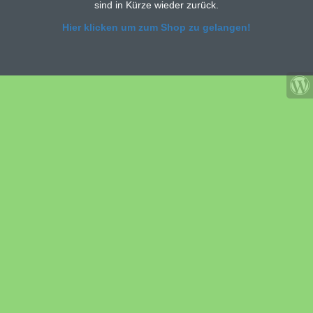
sind in Kürze wieder zurück.
Hier klicken um zum Shop zu gelangen!